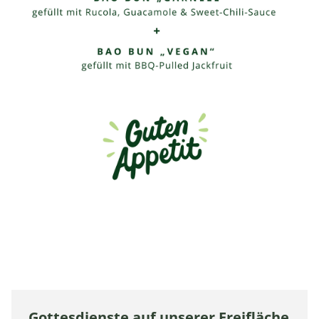
Gottesdienste auf unserer Freifläche